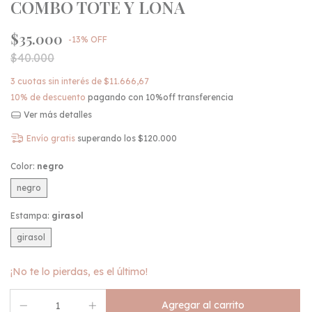
COMBO TOTE Y LONA
$35.000
-
13
%
OFF
$40.000
3
cuotas sin interés de
$11.666,67
10% de descuento
pagando con 10%off transferencia
Ver más detalles
Envío gratis
superando los
$120.000
Color:
negro
negro
Estampa:
girasol
girasol
¡No te lo pierdas, es el último!