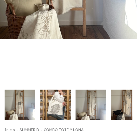
Inicio
.
SUMMER D
.
COMBO TOTE Y LONA