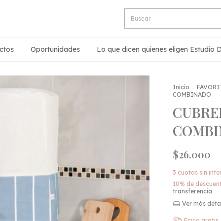
ctos
Oportunidades
Lo que dicen quienes eligen Estudio 
Inicio
.
FAVORI
COMBINADO
CUBRE
COMBI
$26.000
3
cuotas sin int
10% de descuen
transferencia
Ver más deta
Envío gratis