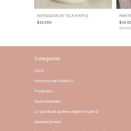
REPASADOR DE TELA WAFFLE
MANTE
$13.000
$14.0
$16.90
Categorías
Inicio
Favoritos de Estudio D
Productos
Oportunidades
Lo que dicen quienes eligen Estudio D
Quiénes Somos